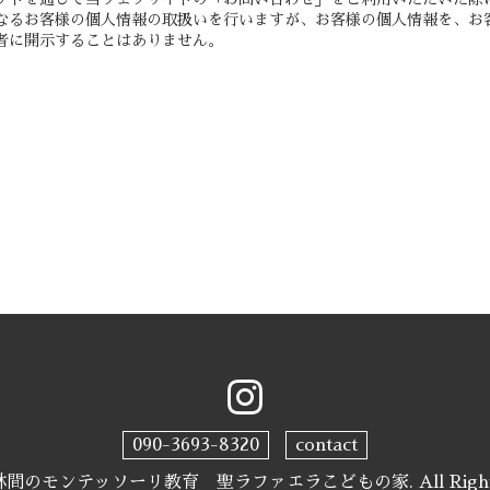
なるお客様の個人情報の取扱いを行いますが、お客様の個人情報を、お
者に開示することはありません。
090-3693-8320
contact
林間のモンテッソーリ教育 聖ラファエラこどもの家
. All Rig