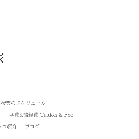
家
授業のスケジュール
学費&諸経費 Tuition & Fee
ッフ紹介
ブログ