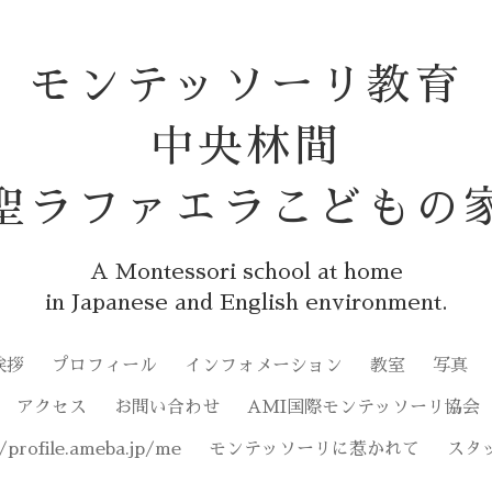
モンテッソーリ教育
中央林間
聖ラファエラこどもの
A Montessori school at home
in Japanese and English environment.
挨拶
プロフィール
インフォメーション
教室
写真
アクセス
お問い合わせ
AMI国際モンテッソーリ協会
//profile.ameba.jp/me
モンテッソーリに惹かれて
スタ