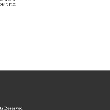
客様の同意
hts Reserved.