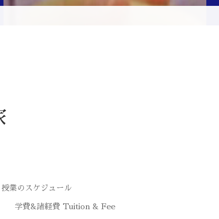
家
授業のスケジュール
学費&諸経費 Tuition & Fee