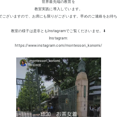
世界最先端の教育を
教室実践に導入しています。
でございますので、お席にも限りがございます。早めのご連絡をお待
教室の様子は是非ともInstagramでご覧くださいませ。⬇
Instagram:
https://www.instagram.com/montessori_konomi/