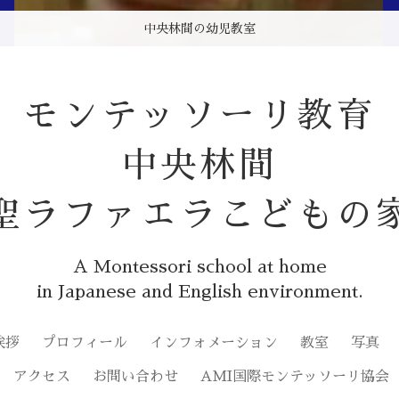
中央林間のモンテッソーリ幼児教室
中央林間のモンテッソーリ幼児教室
中央林間の幼児教室
モンテッソーリ教育
中央林間
聖ラファエラこどもの
A Montessori school at home
in Japanese and English environment.
挨拶
プロフィール
インフォメーション
教室
写真
アクセス
お問い合わせ
AMI国際モンテッソーリ協会