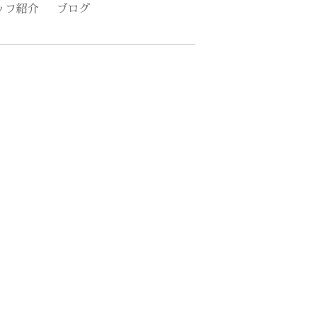
ッフ紹介
ブログ