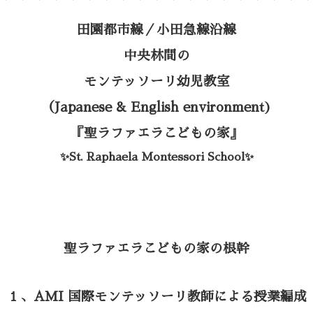
・・・・・・・・・・・・・・・・・・
田園都市線／
小田急線沿線
中央林間の
モンテッソーリ幼児教室
（
Japanese &
English environment)
『聖ラファエラ
こどもの家』
✨St. Raphaela
Montessori School✨
聖ラファエラこどもの家の根幹
１、AMI 国際モンテッソーリ教師による授業編成