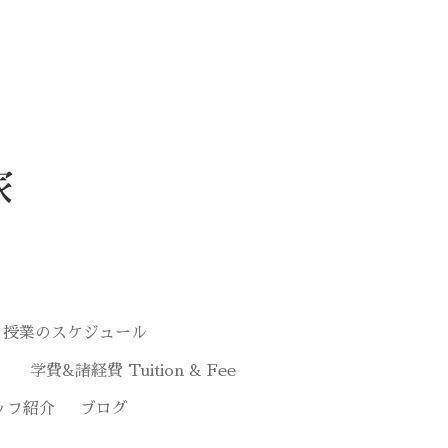
家
授業のスケジュール
学費&諸経費 Tuition & Fee
ッフ紹介
ブログ