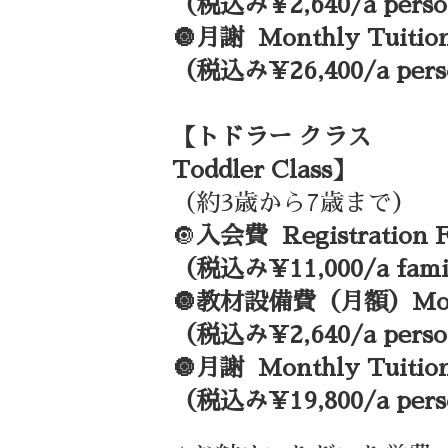
（税込み¥2,640/a pers
🔘月謝 Monthly Tuitio
（税込み¥26,400/a per
【トドラー クラス
Toddler Class】
（約3歳から7歳まで）
🔘
入会費 Registration F
（税込み¥11,000/a fam
🔘教材設備費（月額）Monthl
（税込み¥2,640/a pers
🔘月謝 Monthly Tuitio
（税込み¥19,800/a per