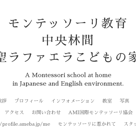
モンテッソーリ教育
中央林間
聖ラファエラこどもの
A Montessori school at home
in Japanese and English environment.
挨拶
プロフィール
インフォメーション
教室
写真
アクセス
お問い合わせ
AMI国際モンテッソーリ協会
//profile.ameba.jp/me
モンテッソーリに惹かれて
スタ