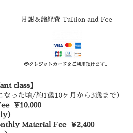
月謝＆諸経費 Tuition and Fee
💳クレジットカードをご利用頂けます。
t class】
なった頃/約1歳10ヶ月から3歳まで）
ee ¥10,000
ily）
y Material Fee ¥2,400