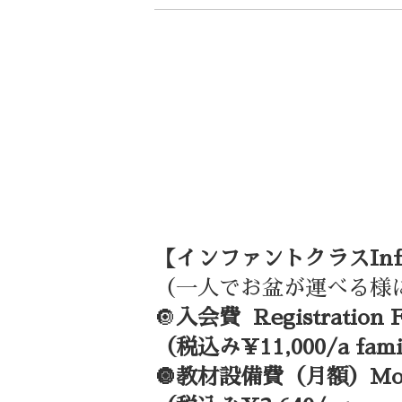
【インファントクラスInfan
（一人でお盆が運べる様に
🔘
入会費 Registration F
（税込み¥11,000/a fam
🔘教材設備費（月額）Monthl