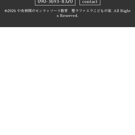
090-3693-8320
contact
©2026
中央林間のモンテッソーリ教育 聖ラファエラこどもの家
. All Right
s Reserved.