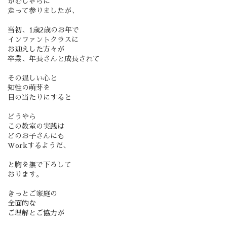
がむしゃらに
走って参りましたが、
当初、1歳2歳のお年で
インファントクラスに
お迎えした方々が
卒業、年長さんと成長されて
その逞しい心と
知性の萌芽を
目の当たりにすると
どうやら
この教室の実践は
どのお子さんにも
Workするようだ、
と胸を撫で下ろして
おります。
きっとご家庭の
全面的な
ご理解とご協力が