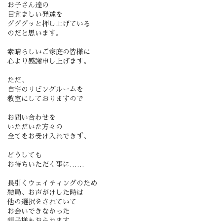
お子さん達の
目覚ましい発達を
グググッと押し上げている
のだと思います。
素晴らしいご家庭の皆様に
心より感謝申し上げます。
ただ、
自宅のリビングルームを
教室にしておりますので
お問い合わせを
いただいた方々の
全てをお受け入れできず、
どうしても
お待ちいただく事に……
長引くウェイティングのため
結局、お声がけした時は
他の選択をされていて
お会いできなかった
親子様もおられます。