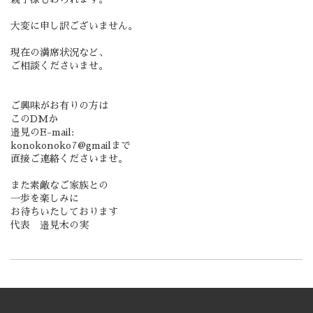
大変に申し訳ございません。
現在の満席状況など、
ご相談くださいませ。
ご興味がお有りの方は
このDMか
邉見のE-mail:
konokonoko7@gmailまで
直接ご連絡くださいませ。
また素敵なご家族との
一歩を楽しみに
お待ちいたしております
代表 邉見木の実